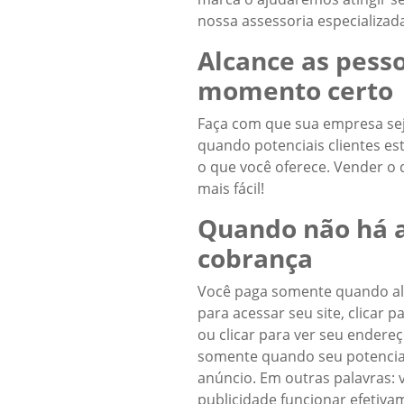
nossa assessoria especializad
Alcance as pesso
momento certo
Faça com que sua empresa se
quando potenciais clientes e
o que você oferece. Vender o
mais fácil!
Quando não há a
cobrança
Você paga somente quando al
para acessar seu site, clicar 
ou clicar para ver seu endere
somente quando seu potencial
anúncio. Em outras palavras:
publicidade funcionar efetivam