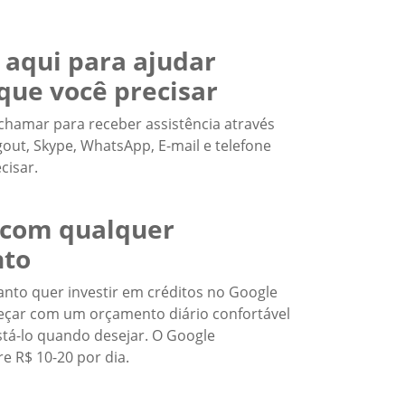
 aqui para ajudar
que você precisar
chamar para receber assistência através
ut, Skype, WhatsApp, E-mail e telefone
cisar.
com qualquer
to
nto quer investir em créditos no Google
eçar com um orçamento diário confortável
stá-lo quando desejar. O Google
e R$ 10-20 por dia.