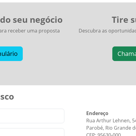
 do seu negócio
Tire 
para receber uma proposta
Descubra as oportunidad
ulário
Chama
osco
Endereço
Rua Arthur Lehnen, 5
Parobé, Rio Grande do
CEP: 95630-000