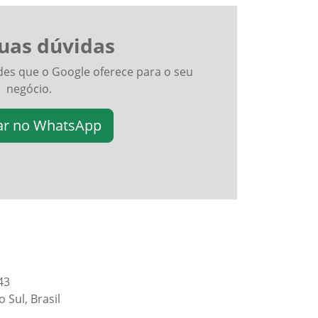
suas dúvidas
es que o Google oferece para o seu
negócio.
r no WhatsApp
43
 Sul, Brasil