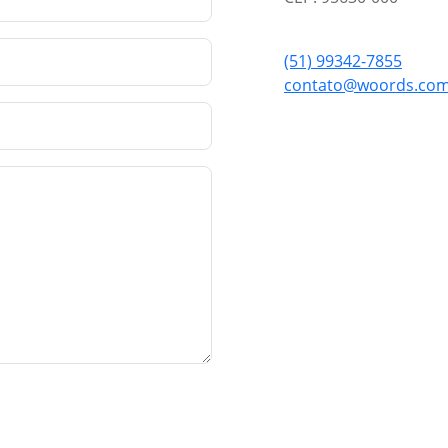
(51) 99342-7855
contato@woords.com