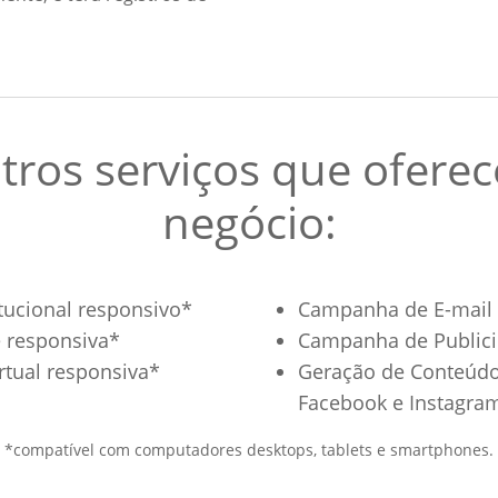
ros serviços que ofere
negócio:
tucional responsivo*
Campanha de E-mail 
 responsiva*
Campanha de Publici
rtual responsiva*
Geração de Conteúdo 
Facebook e Instagra
*compatível com computadores desktops, tablets e smartphones.