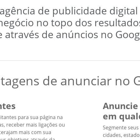
gência de publicidade digital
 negócio no topo dos resultado
 através de anúncios no Goog
ntagens de anunciar no 
ntes
Anuncie
em qual
sitantes para sua página na
s, receber mais ligações ou
Segmente seus 
nterajam mais com sua
cidades, estado
us objetivos através da