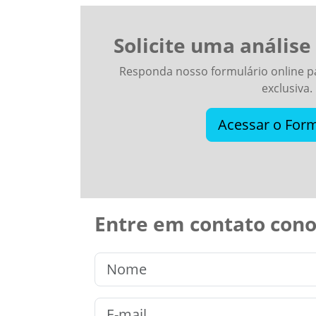
Solicite uma análise
Responda nosso formulário online 
exclusiva.
Acessar o Form
Entre em contato con